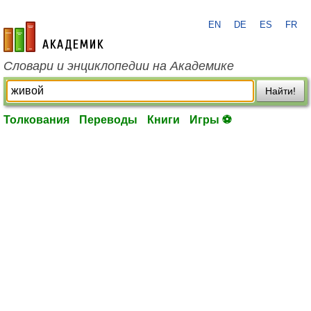
EN
DE
ES
FR
academic.ru
Словари и энциклопедии на Академике
Найти!
Толкования
Переводы
Книги
Игры ⚽